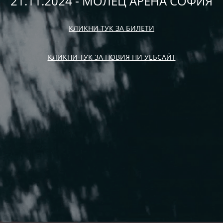
21.11.2024 - МОЛЕЦ АРЕНА СОФИЯ
КЛИКНИ ТУК ЗА БИЛЕТИ
КЛИКНИ ТУК ЗА НОВИЯ НИ УЕБСАЙТ