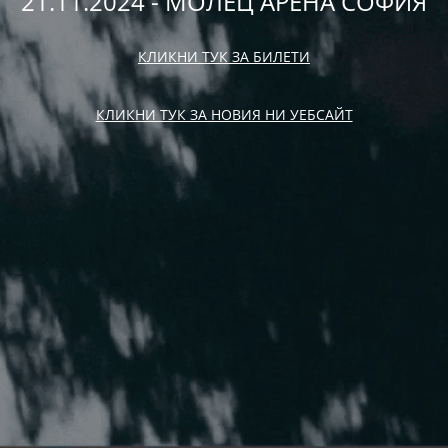
21.11.2024 - МОЛЕЦ АРЕНА СОФИЯ
КЛИКНИ ТУК ЗА БИЛЕТИ
КЛИКНИ ТУК ЗА НОВИЯ НИ УЕБСАЙТ