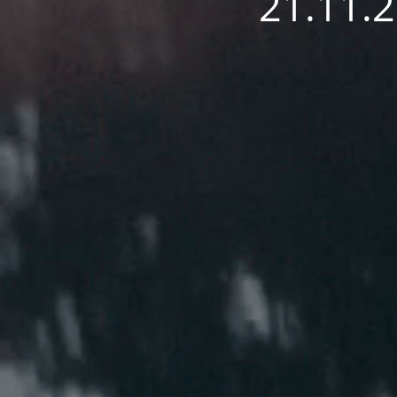
21.11.