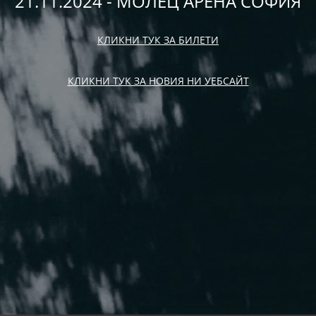
21.11.2024 - МОЛЕЦ АРЕНА СОФИЯ
КЛИКНИ ТУК ЗА БИЛЕТИ
КЛИКНИ ТУК ЗА НОВИЯ НИ УЕБСАЙТ