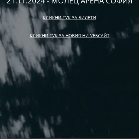
21.11.2024 - МОЛЕЦ АРЕНА СОФИЯ
КЛИКНИ ТУК ЗА БИЛЕТИ
КЛИКНИ ТУК ЗА НОВИЯ НИ УЕБСАЙТ