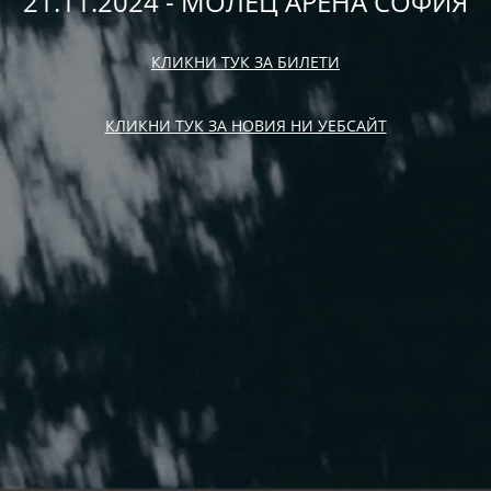
21.11.2024 - МОЛЕЦ АРЕНА СОФИЯ
КЛИКНИ ТУК ЗА БИЛЕТИ
КЛИКНИ ТУК ЗА НОВИЯ НИ УЕБСАЙТ