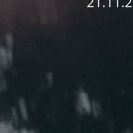
21.11.