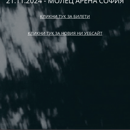
21.11.2024 - МОЛЕЦ АРЕНА СОФИЯ
КЛИКНИ ТУК ЗА БИЛЕТИ
КЛИКНИ ТУК ЗА НОВИЯ НИ УЕБСАЙТ