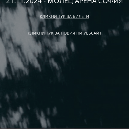
21.11.2024 - МОЛЕЦ АРЕНА СОФИЯ
КЛИКНИ ТУК ЗА БИЛЕТИ
КЛИКНИ ТУК ЗА НОВИЯ НИ УЕБСАЙТ